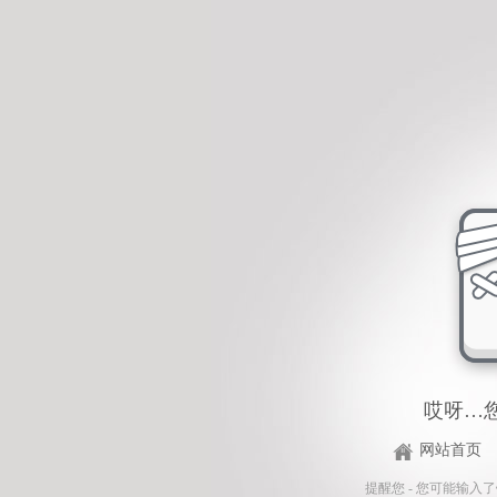
哎呀…
网站首页
提醒您 - 您可能输