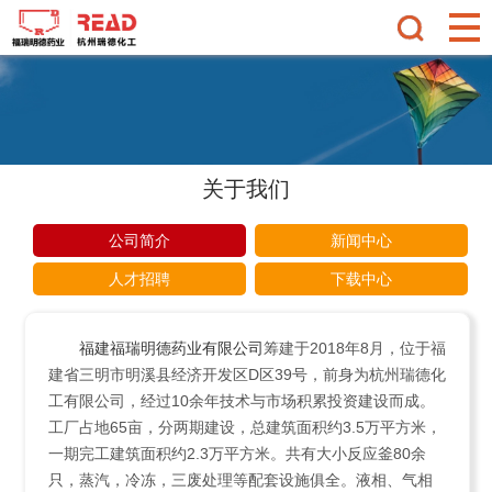
关于我们
公司简介
新闻中心
人才招聘
下载中心
福建福瑞明德药业有限公司
筹建于2018年8月，位于福
建省三明市明溪县经济开发区D区39号，前身为杭州瑞德化
工有限公司，经过10余年技术与市场积累投资建设而成。
工厂占地65亩，分两期建设，总建筑面积约3.5万平方米，
一期完工建筑面积约2.3万平方米。共有大小反应釜80余
只，蒸汽，冷冻，三废处理等配套设施俱全。液相、气相