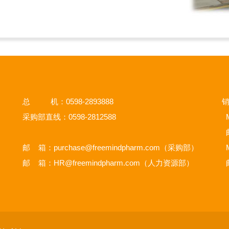
总 机：0598-2893888
销
采购部直线：0598-2812588
M
邮 箱：
purchase@freemindpharm.com
（采购部）
M
邮 箱：
HR@freemindpharm.com
（人力资源部）