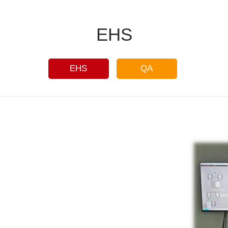
EHS
EHS
QA