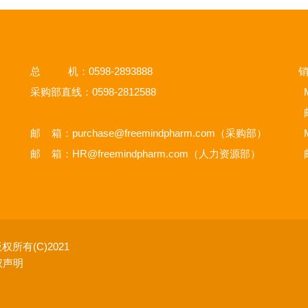
总 机：0598-2893888
销
采购部直线：0598-2812588
M
邮 箱：
purchase@freemindpharm.com
（采购部）
M
邮 箱：
HR@freemindpharm.com
（人力资源部）
权所有(C)2021
权声明