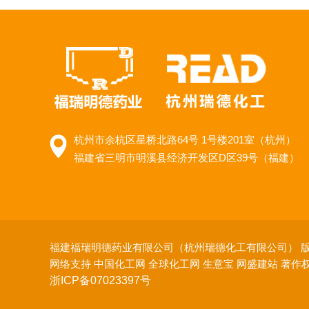
杭州市余杭区星桥北路64号 1号楼201室（杭州）
福建省三明市明溪县经济开发区D区39号（福建）
福建福瑞明德药业有限公司（杭州瑞德化工有限公司）
版
网络支持
中国化工网
全球化工网
生意宝
网盛建站
著作
浙ICP备07023397号