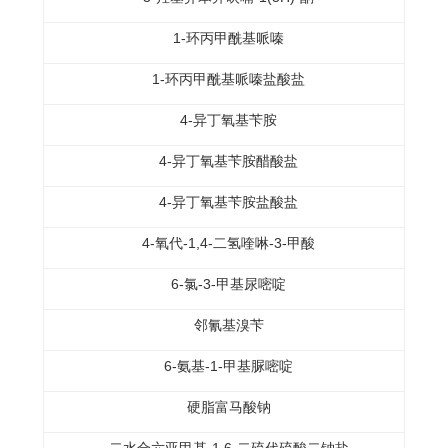
1-环丙甲酰基哌嗪
1-环丙甲酰基哌嗪盐酸盐
4-异丁氧基苄胺
4-异丁氧基苄胺醋酸盐
4-异丁氧基苄胺盐酸盐
4-氧代-1,4-二氢喹啉-3-甲酸
6-氯-3-甲基尿嘧啶
邻氰基溴苄
6-氨基-1-甲基脲嘧啶
硬脂富马酸钠