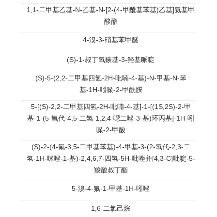
1,1-二甲基乙基-N-乙基-N-[2-(4-甲酰基苯基)乙基]氨基甲
酸酯
4-溴-3-硝基苯甲醚
(S)-1-叔丁氧羰基-3-羟基哌啶
(S)-5-(2,2-二甲基四氢-2H-吡喃-4-基)-N-甲基-N-苯
基-1H-吲哚-2-甲酰胺
5-[(S)-2,2-二甲基四氢-2H-吡喃-4-基]-1-[(1S,2S)-2-甲
基-1-(5-氧代-4,5-二氢-1,2,4-噁二唑-3-基)环丙基]-1H-吲
哚-2-甲酸
(S)-2-(4-氟-3,5-二甲基苯基)-4-甲基-3-(2-氧代-2,3-二
氢-1H-咪唑-1-基)-2,4,6,7-四氢-5H-吡唑并[4,3-C]吡啶-5-
羧酸叔丁酯
5-溴-4-氟-1-甲基-1H-吲唑
1,6-二氯己烷