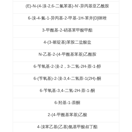
(E)-N-(4-溴-2,6-二氟苯基)-N'-异丙基亚乙酰胺
6-溴-4-氟-1-异丙基-2-甲基-1H-苯并[D]咪唑
3-甲酰基-2-硝基苯甲酸甲酯
4-(3-哌啶基)苯胺二盐酸盐
N-乙基-2-(4-甲酰基苯基)乙酰胺
6-苄氧基-2-溴-2，3-二氢-2H-萘-1-醇
6-(苄氧基)-2-溴-3,4-二氢萘-1(2H)-酮
6-苄氧基-3,4-二氢-2H-萘-1-酮
6-羟基-1-萘酮
2-(4-甲酰基苯基)乙酸
4-溴苯乙基(乙基)氨基甲酸叔丁酯