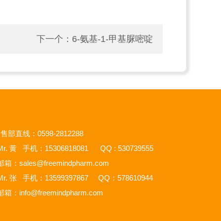
下一个：
6-氨基-1-甲基脲嘧啶
售部直线：0598-2812288
r. 黄 手机：15306818081 QQ : 530739555
邮箱：
sales@freemindpharm.com
r. 张 手机：13599397867 QQ：578610944
邮箱：
info@freemindpharm.com