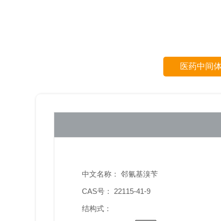
医药中间
中文名称： 邻氰基溴苄
CAS号： 22115-41-9
结构式：