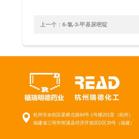
上一个：
6-氯-3-甲基尿嘧啶
杭州市余杭区星桥北路64号 1号楼201室（杭州）
福建省三明市明溪县经济开发区D区39号（福建）