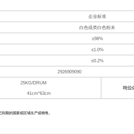
企业标准
白色或类白色粉末
≥98%
≤1.0%
≤0.2%
2926909090
25KG/DRUM
吨位
41cm*63cm
已到期的国家或区域生产或销售。