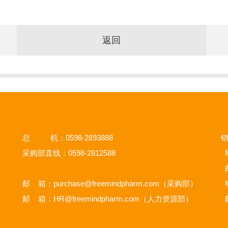
返回
总 机：0598-2893888
销
采购部直线：0598-2812588
M
邮 箱：
purchase@freemindpharm.com
（采购部）
M
邮 箱：
HR@freemindpharm.com
（人力资源部）