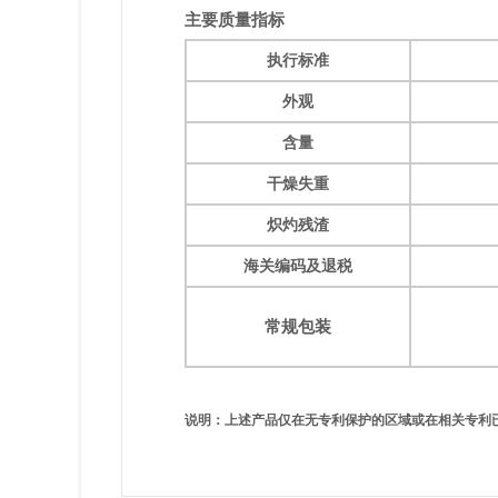
主要质量指标
执行标准
外观
含量
干燥失重
炽灼残渣
海关编码及退税
常规包装
说明：上述产品仅在无专利保护的区域或在相关专利