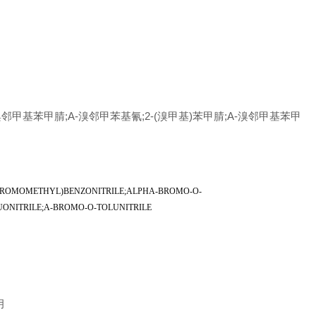
-溴邻甲基苯甲腈;Α-溴邻甲苯基氰;2-(溴甲基)苯甲腈;Α-溴邻甲基苯甲
BROMOMETHYL)BENZONITRILE;ALPHA-BROMO-O-
TRILE;A-BROMO-O-TOLUNITRILE
月