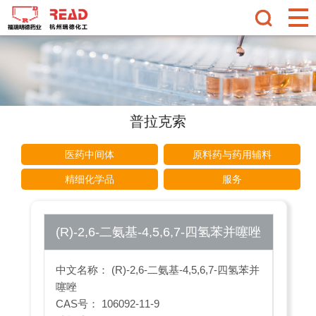
普拉克索
医药中间体
原料药与药用辅料
精细化学品
服务
(R)-2,6-二氨基-4,5,6,7-四氢苯并噻唑
中文名称： (R)-2,6-二氨基-4,5,6,7-四氢苯并
噻唑
CAS号： 106092-11-9