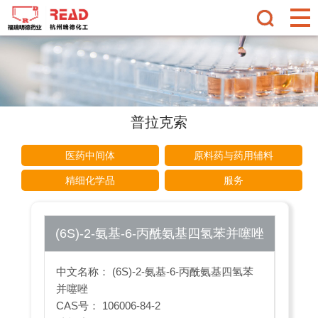
普拉克索
医药中间体
原料药与药用辅料
精细化学品
服务
(6S)-2-氨基-6-丙酰氨基四氢苯并噻唑
中文名称： (6S)-2-氨基-6-丙酰氨基四氢苯
并噻唑
CAS号： 106006-84-2