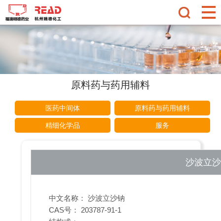
原料药与药用辅料
医药中间体
原料药与药用辅料
精细化学品
服务
沙波立
中文名称： 沙波立沙钠
CAS号： 203787-91-1