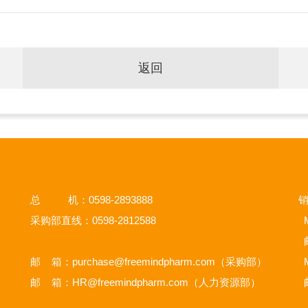
返回
总 机：0598-2893888
销
采购部直线：0598-2812588
M
邮 箱：
purchase@freemindpharm.com
（采购部）
M
邮 箱：
HR@freemindpharm.com
（人力资源部）