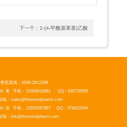
下一个：
2-(4-甲酰基苯基)乙酸
售部直线：0598-2812288
r. 黄 手机：15306818081 QQ : 530739555
邮箱：
sales@freemindpharm.com
r. 张 手机：13599397867 QQ：578610944
邮箱：
info@freemindpharm.com