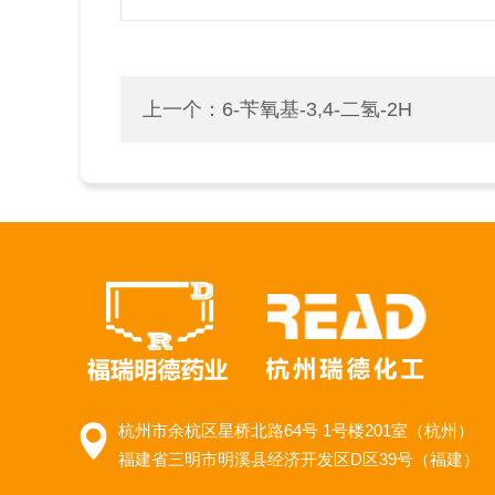
上一个：
6-苄氧基-3,4-二氢-2H
杭州市余杭区星桥北路64号 1号楼201室（杭州）
福建省三明市明溪县经济开发区D区39号（福建）