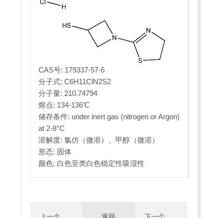
CAS号: 179337-57-6
分子式: C6H11ClN2S2
分子量: 210.74794
熔点: 134-136℃
储存条件: under inert gas (nitrogen or Argon)
at 2-8°C
溶解度: 氯仿（微溶）、甲醇（微溶）
形态: 固体
颜色: 白色至类白色稳定性吸湿性
上一个：
返回
下一个：