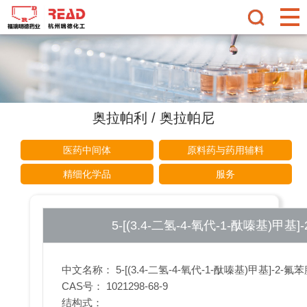
奥拉帕利 / 奥拉帕尼
医药中间体
原料药与药用辅料
精细化学品
服务
5-[(3.4-二氢-4-氧代-1-酞嗪基)甲基]
中文名称： 5-[(3.4-二氢-4-氧代-1-酞嗪基)甲基]-2-氟
CAS号： 1021298-68-9
结构式：