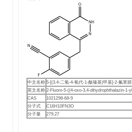
中文名称
5-[(3.4-二氢-4-氧代-1-酞嗪基)甲基]-2-氟苯腈
英文名称
2-Fluoro-5-((4-oxo-3,4-dihydrophthalazin-1-y
CAS
1021298-68-9
分子式
C16H10FN3O
分子量
279.27