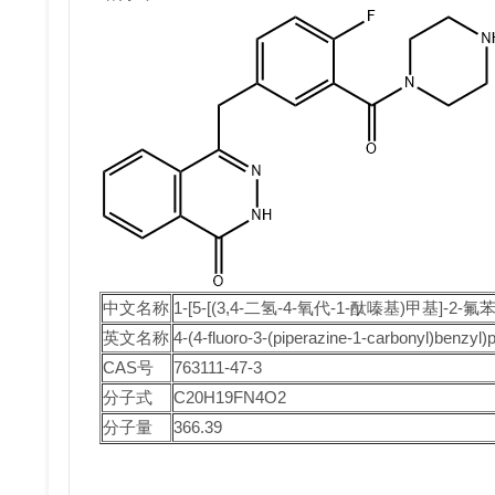
中文名称
1-[5-[(3,4-二氢-4-氧代-1-酞嗪基)甲基]-2
英文名称
4-(4-fluoro-3-(piperazine-1-carbonyl)benzyl)
CAS号
763111-47-3
分子式
C20H19FN4O2
分子量
366.39