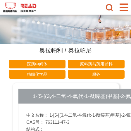
奥拉帕利 / 奥拉帕尼
医药中间体
原料药与药用辅料
精细化学品
服务
1-[5-[(3,4-二氢-4-氧代-1-酞嗪基)甲基]-
中文名称： 1-[5-[(3,4-二氢-4-氧代-1-酞嗪基)甲基]-2
CAS号： 763111-47-3
结构式：