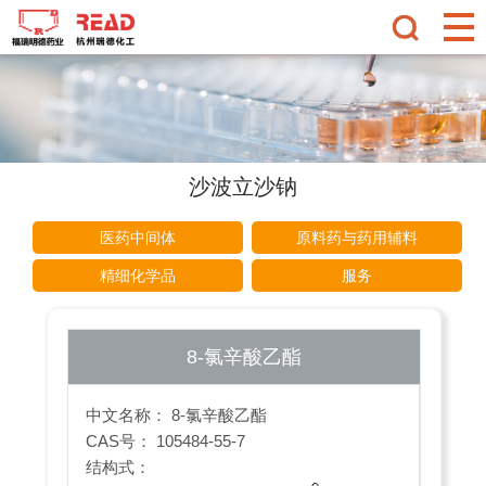
沙波立沙钠
医药中间体
原料药与药用辅料
精细化学品
服务
8-氯辛酸乙酯
中文名称： 8-氯辛酸乙酯
CAS号： 105484-55-7
结构式：