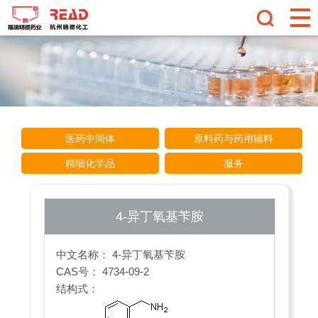
医药中间体
原料药与药用辅料
精细化学品
服务
4-异丁氧基苄胺
中文名称： 4-异丁氧基苄胺
CAS号： 4734-09-2
结构式：