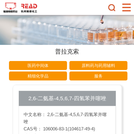
普拉克索
医药中间体
原料药与药用辅料
精细化学品
服务
2,6-二氨基-4,5,6,7-四氢苯并噻唑
中文名称： 2,6-二氨基-4,5,6,7-四氢苯并噻
唑
CAS号： 106006-83-1(104617-49-4)