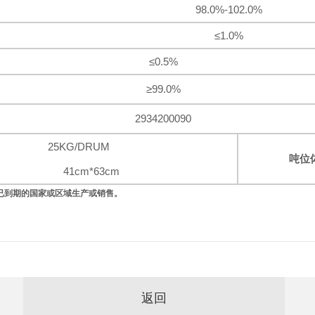
98.0%-102.0%
≤1.0%
≤0.5%
≥99.0%
2934200090
25KG/DRUM
吨位
41cm*63cm
已到期的国家或区域生产或销售。
返回