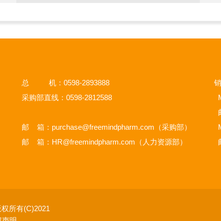
总 机：0598-2893888
销
采购部直线：0598-2812588
M
邮 箱：
purchase@freemindpharm.com
（采购部）
M
邮 箱：
HR@freemindpharm.com
（人力资源部）
权所有(C)2021
权声明