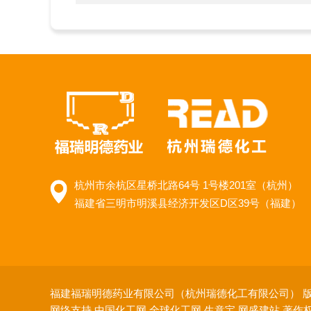
杭州市余杭区星桥北路64号 1号楼201室（杭州）
福建省三明市明溪县经济开发区D区39号（福建）
福建福瑞明德药业有限公司（杭州瑞德化工有限公司）
版
网络支持
中国化工网
全球化工网
生意宝
网盛建站
著作