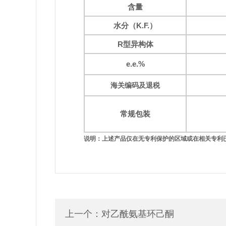
含量
水分（
K.F.
）
R型异构体
e.e.%
海关编码及退税
常规包装
说明：上述产品仅在无专利保护的区域或在相关专利
上一个：
对乙酰氨基环己酮