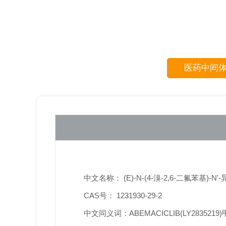
医药中间
中文名称： (E)-N-(4-溴-2,6-二氟苯基)-
CAS号： 1231930-29-2
中文同义词：ABEMACICLIB(LY2835219)甲