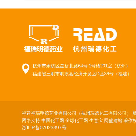
杭州市余杭区星桥北路64号 1号楼201室（杭州）
福建省三明市明溪县经济开发区D区39号（福建）
福建福瑞明德药业有限公司（杭州瑞德化工有限公司）
版
网络支持
中国化工网
全球化工网
生意宝
网盛建站
著作
浙ICP备07023397号