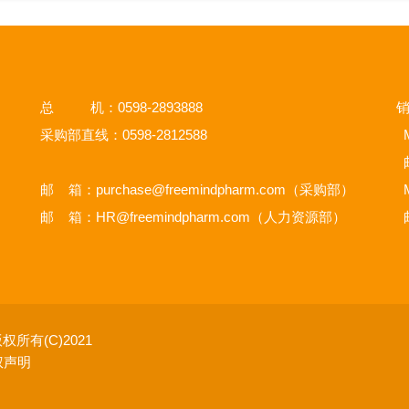
总 机：0598-2893888
销
采购部直线：0598-2812588
M
邮 箱：
purchase@freemindpharm.com
（采购部）
M
邮 箱：
HR@freemindpharm.com
（人力资源部）
权所有(C)2021
权声明