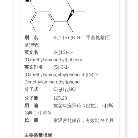
别 名
3-(1-(S)-(N,N-二甲基氨基)乙
基)苯酚
英文名
3-[(1S)-1-
(Dimethylaminoethyl)]phenol
英文别名
(S)-3-1-
(Dimethylamino)ethylphenol;3-((S)-1-
Dimethylamino-ethyl)phenol
分子式
C
H
NO
10
15
分子量
165.23
用 途
抗老年痴呆药卡巴拉汀（利斯
的明）中间体
贮 藏
室温密封保存，有效期24个月
主要质量指标