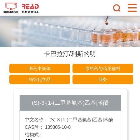
卡巴拉汀/利斯的明
医药中间体
原料药与药用辅料
精细化学品
服务
(S)-3-[1-(二甲基氨基)乙基]苯酚
中文名称： (S)-3-[1-(二甲基氨基)乙基]苯酚
CAS号： 139306-10-8
结构式：