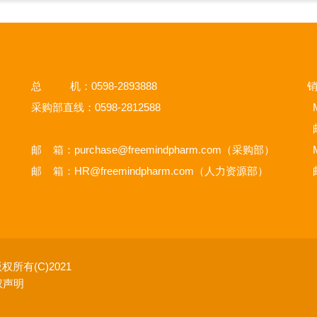
总 机：0598-2893888
销
采购部直线：0598-2812588
M
邮 箱：
purchase@freemindpharm.com
（采购部）
M
邮 箱：
HR@freemindpharm.com
（人力资源部）
权所有(C)2021
权声明