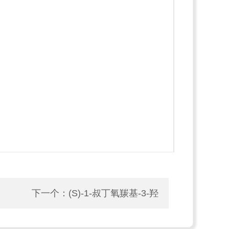
下一个：
(S)-1-叔丁氧羰基-3-羟