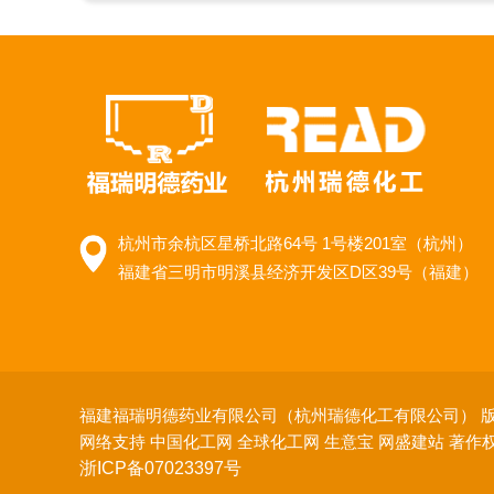
杭州市余杭区星桥北路64号 1号楼201室（杭州）
福建省三明市明溪县经济开发区D区39号（福建）
福建福瑞明德药业有限公司（杭州瑞德化工有限公司）
版
网络支持
中国化工网
全球化工网
生意宝
网盛建站
著作
浙ICP备07023397号