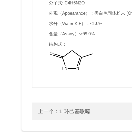
分子式: C4H6N2O
外观（Appearance）：类白色固体粉末 (Off-whi
水分（Water K.F）：≤1.0%
含量（Assay）:≥99.0%
结构式：
上一个：
1-环己基哌嗪