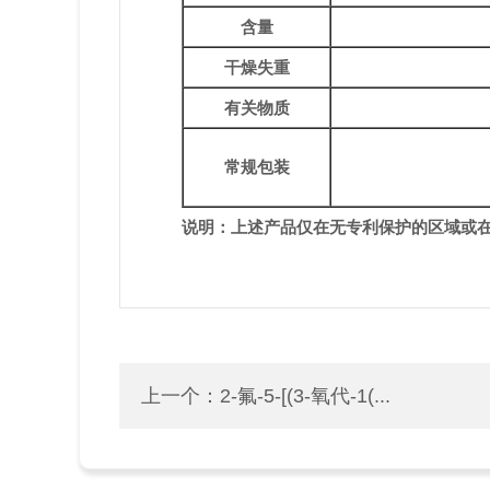
含量
干燥失重
有关物质
常规包装
说明：上述产品仅在无专利保护的区域或
上一个：
2-氟-5-[(3-氧代-1(...