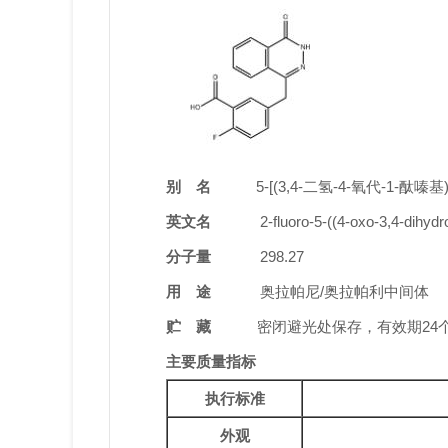
别 名
5-[(3,4-二氢-4-氧代-1-酞嗪
英文名
2-fluoro-5-((4-oxo-3,4-dihydroph
分子量
298.27
用 途
奥拉帕尼/奥拉帕利中间体
贮 藏
密闭避光处保存，有效期24
主要质量指标
执行标准
外观