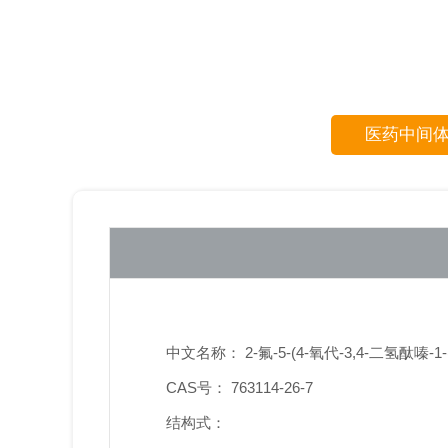
医药中间
中文名称： 2-氟-5-(4-氧代-3,4-二氢酞嗪-
CAS号： 763114-26-7
结构式：