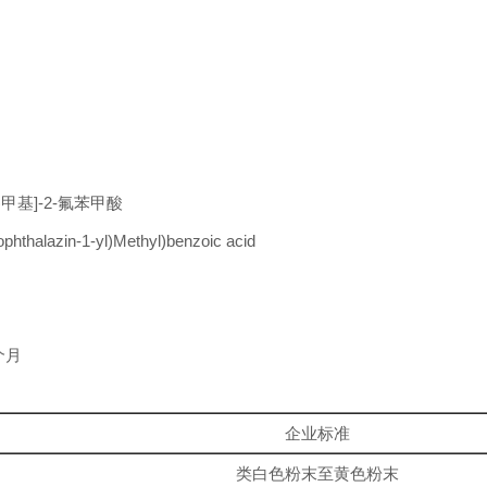
基)甲基]-2-氟苯甲酸
thalazin-1-yl)Methyl)benzoic acid
个月
企业标准
类白色粉末至黄色粉末