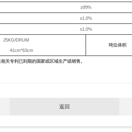
≥99%
≤1.0%
≤1.0%
25KG/DRUM
吨位体积
41cm*63cm
在相关专利已到期的国家或区域生产或销售。
返回