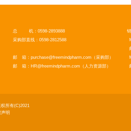
总 机：0598-2893888
销
采购部直线：0598-2812588
M
邮 箱：
purchase@freemindpharm.com
（采购部）
M
邮 箱：
HR@freemindpharm.com
（人力资源部）
权所有(C)2021
权声明