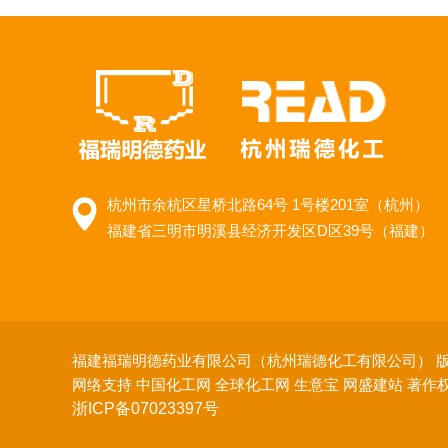
杭州市余杭区星桥北路64号 1号楼201室（杭州）
福建省三明市明溪县经济开发区D区39号（福建）
福建福瑞明德药业有限公司（杭州瑞德化工有限公司）
版
网络支持
中国化工网
全球化工网
生意宝
网盛建站
著作
浙ICP备07023397号