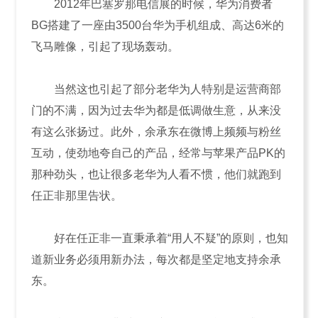
2012年巴塞罗那电信展的时候，华为消费者
BG搭建了一座由3500台华为手机组成、高达6米的
飞马雕像，引起了现场轰动。
当然这也引起了部分老华为人特别是运营商部
门的不满，因为过去华为都是低调做生意，从来没
有这么张扬过。此外，余承东在微博上频频与粉丝
互动，使劲地夸自己的产品，经常与苹果产品PK的
那种劲头，也让很多老华为人看不惯，他们就跑到
任正非那里告状。
好在任正非一直秉承着“用人不疑”的原则，也知
道新业务必须用新办法，每次都是坚定地支持余承
东。