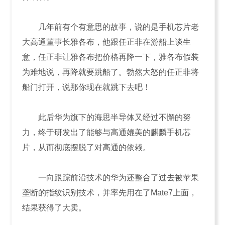
几年前有个有意思的故事，说的是手机芯片老
大高通董事长雅各布，他跟任正非在游船上谈生
意，任正非让雅各布把价格再降一下，雅各布假装
为难地说，再降就要跳船了。勃然大怒的任正非将
船门打开，说那你现在就跳下去吧！
此后华为旗下的海思半导体又经过不懈的努
力，终于研发出了能够与高通媲美的麒麟手机芯
片，从而彻底摆脱了对高通的依赖。
一向跟踪前沿技术的华为还整合了过去被苹果
垄断的指纹识别技术，并率先用在了Mate7上面，
结果获得了大卖。