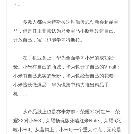
司。”
多数人都认为特斯拉这种颠覆式创新会超越宝
马，但是任正非却认为只要宝马不断地改进自己、
开放自己，宝马也能学习特斯拉。
在手机业务上，华为全面学习小米的成功经
验。小米有自己的商城，华为也开了自己的Vmall；
小米有自己忠实的米粉，华为也经营自己的花粉；
小米擅长做爆品，华为也集中精力推出精品手
机……
从产品线上也是亦步亦趋：荣耀3C对红米，荣
耀3X对小米3，荣耀畅玩版死嗑红米Note，荣耀6死
嗑小米4。从营销上，小米每一个重大时点，无论是