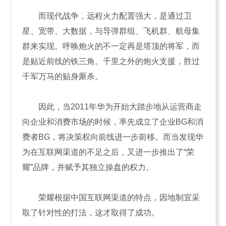
而现代战争，远程火力配置强大，是通过卫
星、宽带、大数据，与导弹群组、飞机群、航母集
群来实现。呼唤炮火的不一定再是塔顶的将军，而
是贴近前线的铁三角。千里之外的炮火支援，胜过
千军万马的贴身厮杀。
因此，当2011年华为开始大踏步地从运营商走
向企业和消费市场的时候，率先成立了企业BG和消
费者BG，将决策权向前线进一步前移。而当发现华
为在互联网渠道的不足之后，又进一步推出了“荣
耀”品牌，并赋予其独立操盘的权力。
荣耀根据中国互联网渠道的特点，因地制宜采
取了针对性的打法，这才取得了成功。