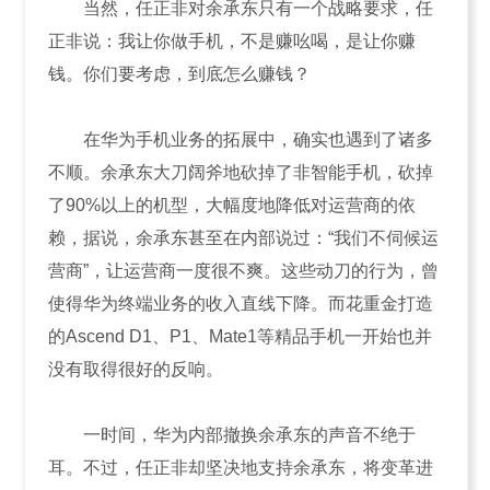
当然，任正非对余承东只有一个战略要求，任
正非说：我让你做手机，不是赚吆喝，是让你赚
钱。你们要考虑，到底怎么赚钱？
在华为手机业务的拓展中，确实也遇到了诸多
不顺。余承东大刀阔斧地砍掉了非智能手机，砍掉
了90%以上的机型，大幅度地降低对运营商的依
赖，据说，余承东甚至在内部说过：“我们不伺候运
营商”，让运营商一度很不爽。这些动刀的行为，曾
使得华为终端业务的收入直线下降。而花重金打造
的Ascend D1、P1、Mate1等精品手机一开始也并
没有取得很好的反响。
一时间，华为内部撤换余承东的声音不绝于
耳。不过，任正非却坚决地支持余承东，将变革进